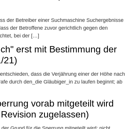
ass der Betreiber einer Suchmaschine Suchergebnisse
, dass der Betroffene zuvor gerichtlich gegen den
htet, bei der […]
ch" erst mit Bestimmung der
1/21)
 entschieden, dass die Verjährung einer der Höhe nach
fe durch den_die Gläubiger_in zu laufen beginnt; ab
rrung vorab mitgeteilt wird
 Revision zugelassen)
r Grund für die Sperrung mitgeteilt wird; nicht