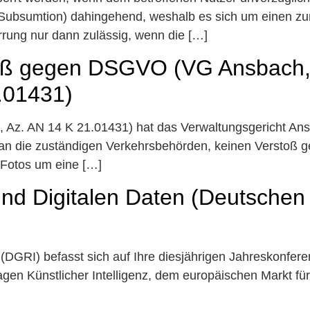
he Subsumtion) dahingehend, weshalb es sich um einen 
rrung nur dann zulässig, wenn die […]
oß gegen DSGVO (VG Ansbach, U
.01431)
8, Az. AN 14 K 21.01431) hat das Verwaltungsgericht An
an die zuständigen Verkehrsbehörden, keinen Verstoß g
r-Fotos um eine […]
nd Digitalen Daten (Deutschen 
. (DGRI) befasst sich auf Ihre diesjährigen Jahreskonfe
ragen Künstlicher Intelligenz, dem europäischen Markt f