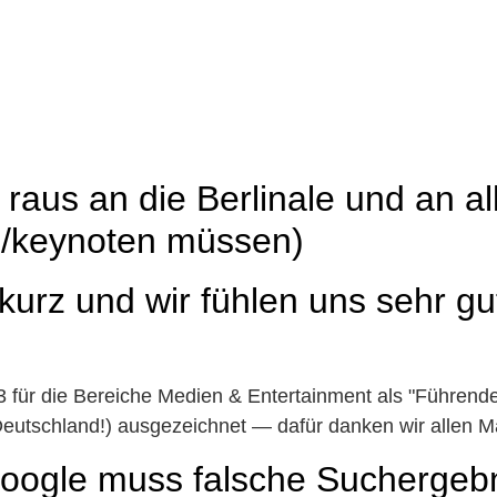
 raus an die Berlinale und an al
n/keynoten müssen)
kurz und wir fühlen uns sehr gu
für die Bereiche Medien & Entertainment als "Führenden
in Deutschland!) ausgezeichnet — dafür danken wir allen
ogle muss falsche Suchergebni