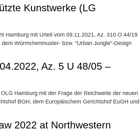
ützte Kunstwerke (LG
ht Hamburg mit Urteil vom 09.11.2021, Az. 310 O 44/19
: mit dem Würmchenmuster- bzw. "Urban Jungle"-Design
.04.2022, Az. 5 U 48/05 –
 das OLG Hamburg mit der Frage der Reichweite der neuen
erichtshof BGH, dem Europäischem Gerichtshof EuGH und
aw 2022 at Northwestern