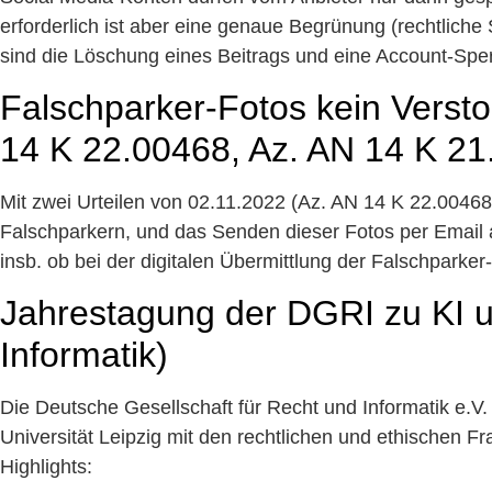
erforderlich ist aber eine genaue Begrünung (rechtlic
sind die Löschung eines Beitrags und eine Account-Spe
Falschparker-Fotos kein Verst
14 K 22.00468, Az. AN 14 K 21
Mit zwei Urteilen von 02.11.2022 (Az. AN 14 K 22.0046
Falschparkern, und das Senden dieser Fotos per Email 
insb. ob bei der digitalen Übermittlung der Falschparke
Jahrestagung der DGRI zu KI u
Informatik)
Die Deutsche Gesellschaft für Recht und Informatik e.V
Universität Leipzig mit den rechtlichen und ethischen F
Highlights: