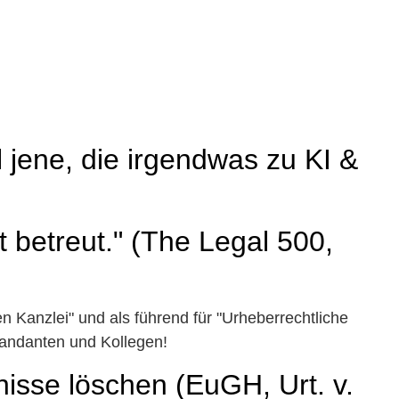
l jene, die irgendwas zu KI &
t betreut." (The Legal 500,
 Kanzlei" und als führend für "Urheberrechtliche
 Mandanten und Kollegen!
sse löschen (EuGH, Urt. v.