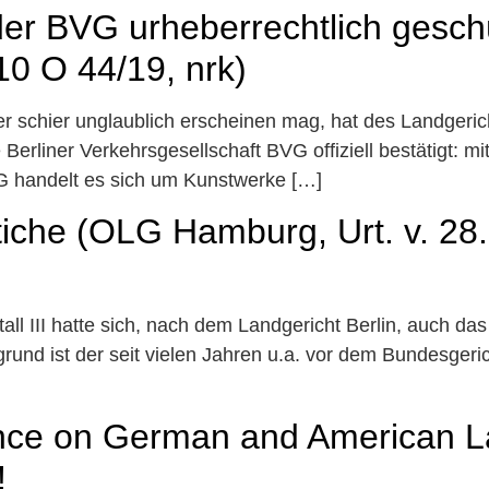
r BVG urheberrechtlich gesch
10 O 44/19, nrk)
 schier unglaublich erscheinen mag, hat des Landgeric
 Berliner Verkehrsgesellschaft BVG offiziell bestätigt
G handelt es sich um Kunstwerke […]
tiche (OLG Hamburg, Urt. v. 28
etall III hatte sich, nach dem Landgericht Berlin, auch
grund ist der seit vielen Jahren u.a. vor dem Bundesg
ence on German and American L
!