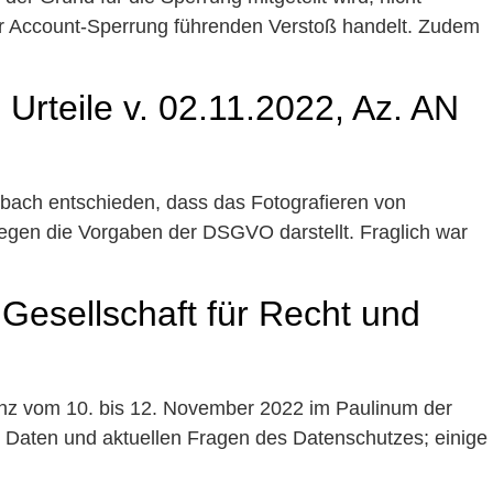
zur Account-Sperrung führenden Verstoß handelt. Zudem
rteile v. 02.11.2022, Az. AN
sbach entschieden, dass das Fotografieren von
egen die Vorgaben der DSGVO darstellt. Fraglich war
Gesellschaft für Recht und
renz vom 10. bis 12. November 2022 im Paulinum der
ür Daten und aktuellen Fragen des Datenschutzes; einige