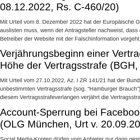
08.12.2022, Rs. C-460/20)
Mit Urteil vom 8. Dezember 2022 hat der Europäische G
auslisten muss, wenn der Antragsteller nachweist, dass di
Betreiber der Website mit der Falschinformation vorgeht.
Verjährungsbeginn einer Vertr
Höhe der Vertragsstrafe (BGH, 
Mit Urteil vom 27.10.2022, Az. I ZR 141/21 hat der Bun
unbestimmten Vertragsstrafe (sog. "Hamburger Brauch")
diesem Vertragsstrafeverlangen verjährt die Vertragsst
Account-Sperrung bei Facebook
(OLG München, Urt v. 20.09.202
Social Media-Konten dürfen vom Anbieter nur dann gespe