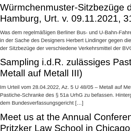
Würmchenmuster-Sitzbezüge de
Hamburg, Urt. v. 09.11.2021, 3
Was dem regelmäßigen Berliner Bus- und U-Bahn-Fahrer
in der Sache des Designers Herbert Lindinger gegen die
der Sitzbezüge der verschiedene Verkehrsmittel der BV
Sampling i.d.R. zulässiges Pas
Metall auf Metall III)
Im Urteil vom 28.04.2022, Az. 5 U 48/05 – Metall auf M
Pastiche-Schranke des § 51a UrhG zu befassen. Hinter
dem Bundesverfassungsgericht […]
Meet us at the Annual Confer
Pritzker Law School in Chicago