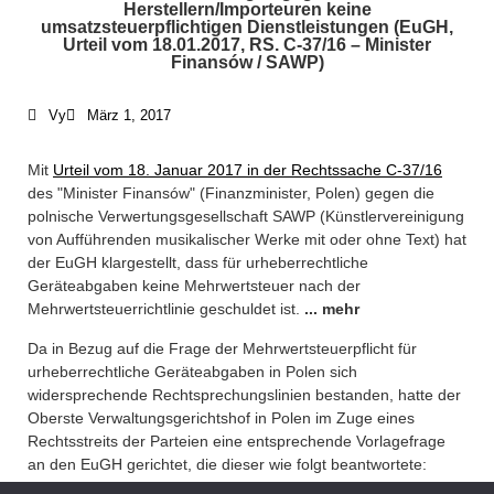
Herstellern/Importeuren keine
umsatzsteuerpflichtigen Dienstleistungen (EuGH,
Urteil vom 18.01.2017, RS. C-37/16 – Minister
Finansów / SAWP)
Vy
März 1, 2017
Mit
Urteil vom 18. Januar 2017 in der Rechtssache C-37/16
des "
Minister Finansów"
(Finanzminister, Polen)
gegen die
polnische Verwertungsgesellschaft SAWP (
Künstlervereinigung
von Aufführenden musikalischer Werke mit oder ohne Text)
hat
der EuGH klargestellt, dass für urheberrechtliche
Geräteabgaben keine Mehrwertsteuer nach der
Mehrwertsteuerrichtlinie geschuldet ist.
... mehr
Da in Bezug auf die Frage der Mehrwertsteuerpflicht für
urheberrechtliche Geräteabgaben in Polen sich
widersprechende Rechtsprechungslinien bestanden, hatte der
Oberste Verwaltungsgerichtshof in Polen im Zuge eines
Rechtsstreits der Parteien eine entsprechende Vorlagefrage
an den EuGH gerichtet, die dieser wie folgt beantwortete: