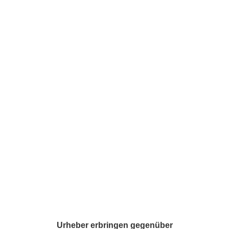
Urheber erbringen gegenüber