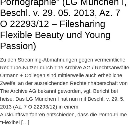
Pornographie" (LG München I,
Beschl. v. 29. 05. 2013, Az. 7
O 22293/12 – Filesharing
Flexible Beauty und Young
Passion)
Zu den Streaming-Abmahnungen gegen vermeintliche
RedTube-Nutzer durch The Archive AG / Rechtsanwälte
Urmann + Collegen sind mittlerweile auch erhebliche
Zweifel an der ausreichenden Rechteinhaberschaft von
The Archive AG bekannt geworden, vgl. Bericht bei
heise. Das LG München I hat nun mit Beschl. v. 29. 5.
2013 (Az. 7 O 22293/12) in einem
Auskunftsverfahren entschieden, dass die Porno-Filme
"Flexibel […]