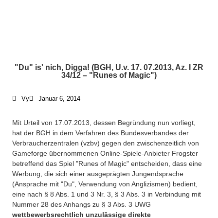
"Du" is' nich, Digga! (BGH, U.v. 17. 07.2013, Az. I ZR
34/12 – "Runes of Magic")
Vy
Januar 6, 2014
Mit Urteil von 17.07.2013, dessen Begründung nun vorliegt,
hat der BGH in dem Verfahren des Bundesverbandes der
Verbraucherzentralen (vzbv) gegen den zwischenzeitlich von
Gameforge übernommenen Online-Spiele-Anbieter Frogster
betreffend das Spiel "Runes of Magic" entscheiden, dass eine
Werbung, die sich einer ausgeprägten Jungendsprache
(Ansprache mit "Du", Verwendung von Anglizismen) bedient,
eine nach § 8 Abs. 1 und 3 Nr. 3, § 3 Abs. 3 in Verbindung mit
Nummer 28 des Anhangs zu § 3 Abs. 3 UWG
wettbewerbsrechtlich unzulässige direkte