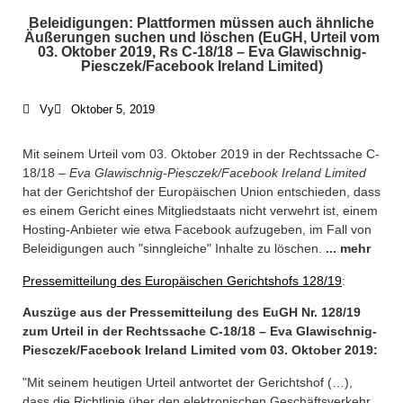
Beleidigungen: Plattformen müssen auch ähnliche
Äußerungen suchen und löschen (EuGH, Urteil vom
03. Oktober 2019, Rs C-18/18 – Eva Glawischnig-
Piesczek/Facebook Ireland Limited)
Vy
Oktober 5, 2019
Mit seinem Urteil vom 03. Oktober 2019 in der Rechtssache C-
18/18 –
Eva Glawischnig-Piesczek/Facebook Ireland Limited
hat der Gerichtshof der Europäischen Union entschieden, dass
es einem Gericht eines Mitgliedstaats nicht verwehrt ist, einem
Hosting-Anbieter wie etwa Facebook aufzugeben, im Fall von
Beleidigungen auch "sinngleiche" Inhalte zu löschen.
... mehr
Pressemitteilung des Europäischen Gerichtshofs 128/19
:
Auszüge aus der Pressemitteilung des EuGH Nr. 128/19
zum Urteil in der Rechtssache C-18/18 – Eva Glawischnig-
Piesczek/Facebook Ireland Limited vom 03. Oktober 2019:
"Mit seinem heutigen Urteil antwortet der Gerichtshof (…),
dass die Richtlinie über den elektronischen Geschäftsverkehr