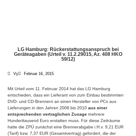
LG Hamburg: Rückerstattungsanspruch bei
Geräteagaben (Urteil v. 11.2.29015, Az. 408 HKO
59/12)
Vy
Februar 16, 2015
Mit Urteil vom 11. Februar 2014 hat das LG Hamburg
entschieden, dass ein Lieferant von zum Einbau bestimmten
DVD- und CD-Brennern an einen Hersteller von PCs aus
Lieferungen in den Jahren 2008 bis 2010
aus einer
entsprechenden vertraglichen Zusage
mehrere
Hunderttausend Euro erstatten muss. Für diese Zeiträume
hatte die ZPÜ zunächst eine Brennerabgabe i.H.v. 9,21 EUR
(Tarif) bzw. 7,37 EUR (Gesamtvertrag) gefordert, die der