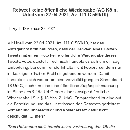
Retweet keine öffentliche Wiedergabe (AG Köln,
Urteil vom 22.04.2021, Az. 111 C 569/19)
Vy
Dezember 27, 2021
Mit Urteil vom 22.04.2021, Az. 111 C 569/19, hat das
Amtsgericht Köln befunden, dass der Retweet eines Twitter-
Tweets mit einem Foto keine öffentliche Wiedergabe dieses
Tweets/Fotos darstellt. Technisch handele es sich um ein sog.
Embedding, bei dem fremde Inhalte nicht kopiert, sondern nur
in das eigene Twitter-Profil eingebunden werden. Damit
handele es sich weder um eine Vervielfältigung im Sinne des §
16 UrhG, noch um eine eine öffentliche Zugänglichmachung
im Sinne des § 19a UrhG oder eine sonstige öffentliche
Wiedergabe i.S.v. § 15 Abs. 2 UrhG. Entsprechend ist eine auf
die Beseitigung und das Unterlassen des Retweets gerichtete
Abmahnung unberechtigt und Kostenersatz dafür nicht
geschuldet:
… mehr
"Das Retweeten stellt bereits keine Verbreitung dar. Ob die