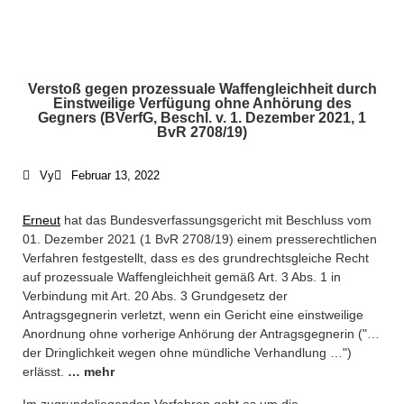
Verstoß gegen prozessuale Waffengleichheit durch
Einstweilige Verfügung ohne Anhörung des
Gegners (BVerfG, Beschl. v. 1. Dezember 2021, 1
BvR 2708/19)
Vy
Februar 13, 2022
Erneut
hat das Bundesverfassungsgericht mit Beschluss vom
01. Dezember 2021 (1 BvR 2708/19) einem presserechtlichen
Verfahren festgestellt, dass es des grundrechtsgleiche Recht
auf prozessuale Waffengleichheit gemäß Art. 3 Abs. 1 in
Verbindung mit Art. 20 Abs. 3 Grundgesetz der
Antragsgegnerin verletzt, wenn ein Gericht eine einstweilige
Anordnung ohne vorherige Anhörung der Antragsgegnerin ("…
der Dringlichkeit wegen ohne mündliche Verhandlung …")
erlässt.
… mehr
Im zugrundeliegenden Verfahren geht es um die