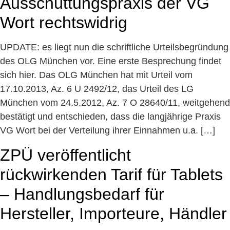
Ausschüttungspraxis der VG
Wort rechtswidrig
UPDATE: es liegt nun die schriftliche Urteilsbegründung
des OLG München vor. Eine erste Besprechung findet
sich hier. Das OLG München hat mit Urteil vom
17.10.2013, Az. 6 U 2492/12, das Urteil des LG
München vom 24.5.2012, Az. 7 O 28640/11, weitgehend
bestätigt und entschieden, dass die langjährige Praxis
VG Wort bei der Verteilung ihrer Einnahmen u.a. […]
ZPÜ veröffentlicht
rückwirkenden Tarif für Tablets
– Handlungsbedarf für
Hersteller, Importeure, Händler