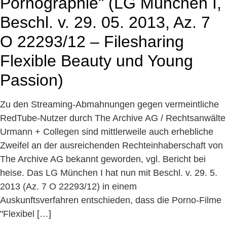
Pornographie" (LG München I,
Beschl. v. 29. 05. 2013, Az. 7
O 22293/12 – Filesharing
Flexible Beauty und Young
Passion)
Zu den Streaming-Abmahnungen gegen vermeintliche
RedTube-Nutzer durch The Archive AG / Rechtsanwälte
Urmann + Collegen sind mittlerweile auch erhebliche
Zweifel an der ausreichenden Rechteinhaberschaft von
The Archive AG bekannt geworden, vgl. Bericht bei
heise. Das LG München I hat nun mit Beschl. v. 29. 5.
2013 (Az. 7 O 22293/12) in einem
Auskunftsverfahren entschieden, dass die Porno-Filme
"Flexibel […]