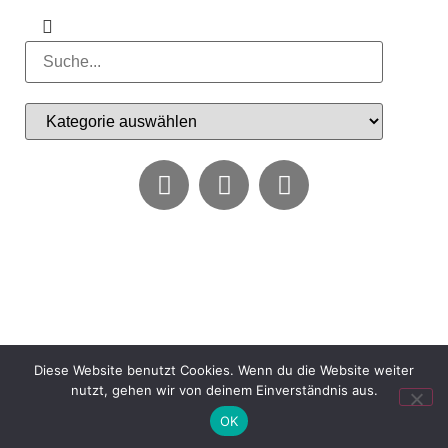
Diese Website benutzt Cookies. Wenn du die Website weiter
nutzt, gehen wir von deinem Einverständnis aus.
OK