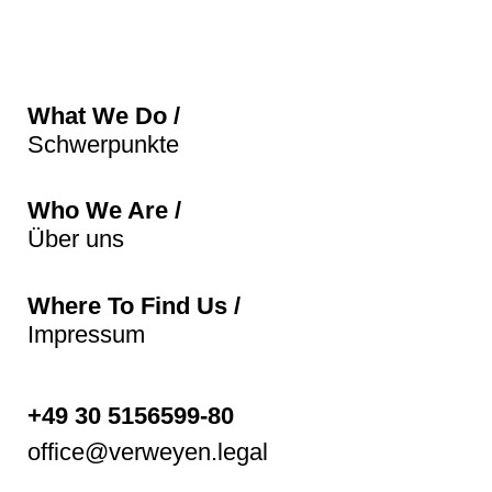
What We Do /
Schwerpunkte
Who We Are /
Über uns
Where To Find Us /
Impressum
+49 30 5156599-80
office@verweyen.legal