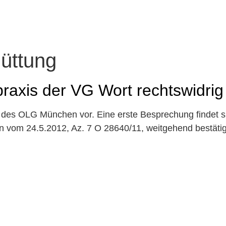
üttung
axis der VG Wort rechtswidrig
g des OLG München vor. Eine erste Besprechung findet s
n vom 24.5.2012, Az. 7 O 28640/11, weitgehend bestätig