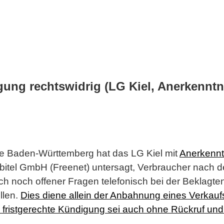
ung rechtswidrig (LG Kiel, Anerkenntni
le Baden-Württemberg hat das LG Kiel mit
Anerkennt
bitel GmbH (Freenet) untersagt, Verbraucher nach de
ch noch offener Fragen telefonisch bei der Beklagt
llen.
Dies diene allein der Anbahnung eines Verkauf
d fristgerechte Kündigung sei auch ohne Rückruf u