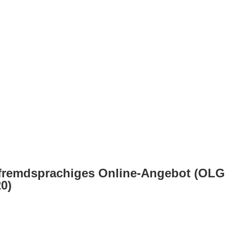
 fremdsprachiges Online-Angebot (OLG
20)