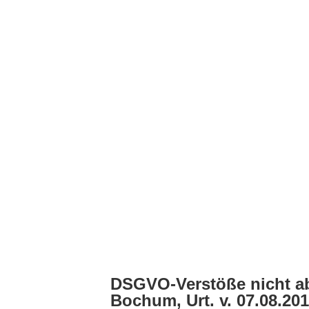
DSGVO-Verstöße nicht abm
Bochum, Urt. v. 07.08.201