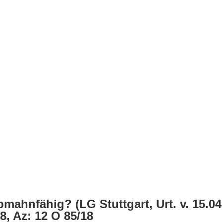
ahnfähig? (LG Stuttgart, Urt. v. 15.04
8, Az: 12 O 85/18