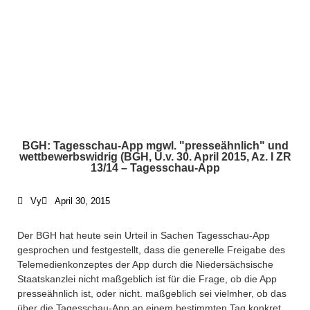
BGH: Tagesschau-App mgwl. "presseähnlich" und
wettbewerbswidrig (BGH, U.v. 30. April 2015, Az. I ZR
13/14 – Tagesschau-App
Vy
April 30, 2015
Der BGH hat heute sein Urteil in Sachen Tagesschau-App
gesprochen und festgestellt, dass die generelle Freigabe des
Telemedienkonzeptes der App durch die Niedersächsische
Staatskanzlei nicht maßgeblich ist für die Frage, ob die App
presseähnlich ist, oder nicht. maßgeblich sei vielmher, ob das
über die Tagesschau-App an einem bestimmten Tag konkret