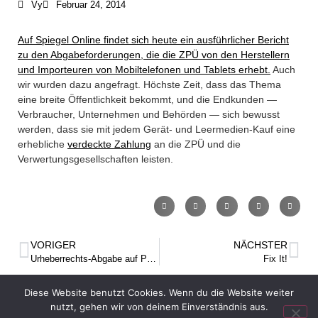
Vy
Februar 24, 2014
+49 30 5156599-80
office@verweyen.legal
Auf Spiegel Online findet sich heute ein ausführlicher Bericht
zu den Abgabeforderungen, die die ZPÜ von den Herstellern
und Importeuren von Mobil
telefonen und Tablets erhebt.
Auch
wir wurden dazu angefragt. Höchste Zeit, dass das Thema
eine breite Öffentlichkeit bekommt, und die Endkunden —
Verbraucher, Unternehmen und Behörden — sich bewusst
werden, dass sie mit jedem Gerät- und Leermedien-Kauf eine
erhebliche
verdeckte Zahlung
an die ZPÜ und die
Verwertungsgesellschaften leisten.
VORIGER
NÄCHSTER
Urheberrechts-Abgabe auf Personal Computer weiterhin streitig – Branchenlösung nicht in Sicht
Fix It!
Diese Website benutzt Cookies. Wenn du die Website weiter
nutzt, gehen wir von deinem Einverständnis aus.