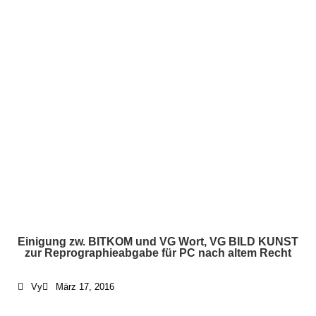
Einigung zw. BITKOM und VG Wort, VG BILD KUNST
zur Reprographieabgabe für PC nach altem Recht
Vy
März 17, 2016