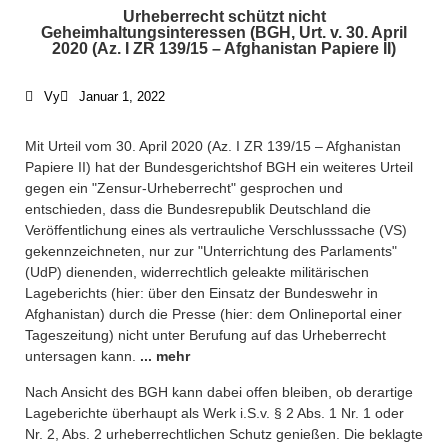
Urheberrecht schützt nicht
Geheimhaltungsinteressen (BGH, Urt. v. 30. April
2020 (Az. I ZR 139/15 – Afghanistan Papiere II)
Vy
Januar 1, 2022
Mit Urteil vom 30. April 2020 (Az. I ZR 139/15 – Afghanistan
Papiere II) hat der Bundesgerichtshof BGH ein weiteres Urteil
gegen ein "Zensur-Urheberrecht" gesprochen und
entschieden, dass die Bundesrepublik Deutschland die
Veröffentlichung eines als vertrauliche Verschlusssache (VS)
gekennzeichneten, nur zur "Unterrichtung des Parlaments"
(UdP) dienenden, widerrechtlich geleakte militärischen
Lageberichts (hier: über den Einsatz der Bundeswehr in
Afghanistan) durch die Presse (hier: dem Onlineportal einer
Tageszeitung) nicht unter Berufung auf das Urheberrecht
untersagen kann.
... mehr
Nach Ansicht des BGH kann dabei offen bleiben, ob derartige
Lageberichte überhaupt als Werk i.S.v. § 2 Abs. 1 Nr. 1 oder
Nr. 2, Abs. 2 urheberrechtlichen Schutz genießen. Die beklagte