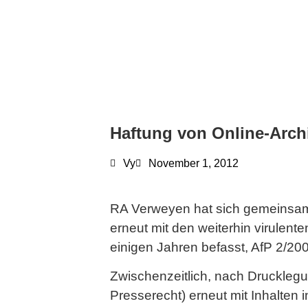
Haftung von Online-Arch
Vy
November 1, 2012
RA Verweyen hat sich gemeinsam mi
erneut mit den weiterhin virulent
einigen Jahren befasst, AfP 2/2008
Zwischenzeitlich, nach Drucklegu
Presserecht) erneut mit Inhalten 