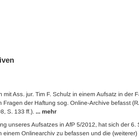
iven
t Ass. jur. Tim F. Schulz in einem Aufsatz in der F
en Fragen der Haftung sog. Online-Archive befasst (R
, S. 133 ff.).
... mehr
ng unseres Aufsatzes in AfP 5/2012, hat sich der 6.
in einem Onlinearchiv zu befassen und die (weiterer)