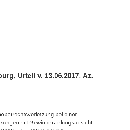
g, Urteil v. 13.06.2017, Az.
heberrechtsverletzung bei einer
nkungen mit Gewinnerzielungsabsicht,