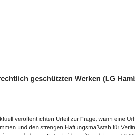
echtlich geschützten Werken (LG Hambur
ell veröffentlichten Urteil zur Frage, wann eine Ur
enommen und den strengen Haftungsmaßstab für Verli