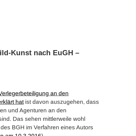
ild-Kunst nach EuGH –
erlegerbeteiligung an den
rklärt hat
ist davon auszugehen, dass
agen und Agenturen an den
nd. Das sehen mittlerweile wohl
 des BGH im Verfahren eines Autors
n am 10.3.2016
).