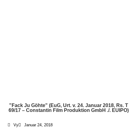
"Fack Ju Göhte" (EuG, Urt. v. 24. Januar 2018, Rs. T
69/17 – Constantin Film Produktion GmbH ./. EUIPO)
Vy
Januar 24, 2018