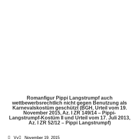
Romanfigur Pippi Langstrumpf auch
wettbewerbsrechtlich nicht gegen Benutzung als
Karnevalskostüm geschützt (BGH, Urteil vom 19.
November 2015, Az. I ZR 149/14 – Pippi-
Langstrumpf-Kostüm II und Urteil vom 17. Juli 2013,
Az. I ZR 52/12 – Pippi Langstrumpf)
Vy
November 19, 2015