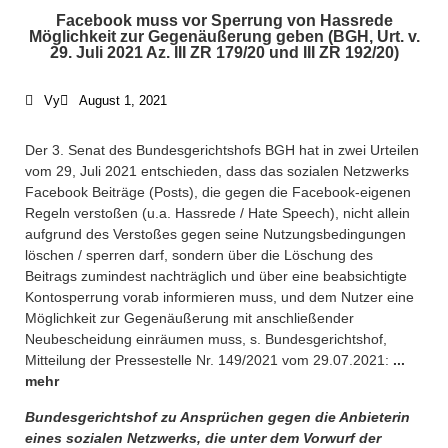
Facebook muss vor Sperrung von Hassrede
Möglichkeit zur Gegenäußerung geben (BGH, Urt. v.
29. Juli 2021 Az. III ZR 179/20 und III ZR 192/20)
Vy
August 1, 2021
Der 3. Senat des Bundesgerichtshofs BGH hat in zwei Urteilen
vom 29, Juli 2021 entschieden, dass das sozialen Netzwerks
Facebook Beiträge (Posts), die gegen die Facebook-eigenen
Regeln verstoßen (u.a. Hassrede / Hate Speech), nicht allein
aufgrund des Verstoßes gegen seine Nutzungsbedingungen
löschen / sperren darf, sondern über die Löschung des
Beitrags zumindest nachträglich und über eine beabsichtigte
Kontosperrung vorab informieren muss, und dem Nutzer eine
Möglichkeit zur Gegenäußerung mit anschließender
Neubescheidung einräumen muss, s. Bundesgerichtshof,
Mitteilung der Pressestelle Nr. 149/2021 vom 29.07.2021:
...
mehr
Bundesgerichtshof zu Ansprüchen gegen die Anbieterin
eines sozialen Netzwerks, die unter dem Vorwurf der