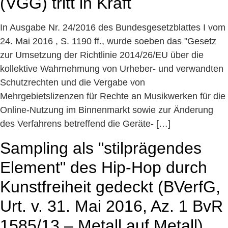
(VGG) tritt in Kraft
In Ausgabe Nr. 24/2016 des Bundesgesetzblattes I vom
24. Mai 2016 , S. 1190 ff., wurde soeben das "Gesetz
zur Umsetzung der Richtlinie 2014/26/EU über die
kollektive Wahrnehmung von Urheber- und verwandten
Schutzrechten und die Vergabe von
Mehrgebietslizenzen für Rechte an Musikwerken für die
Online-Nutzung im Binnenmarkt sowie zur Änderung
des Verfahrens betreffend die Geräte- […]
Sampling als "stilprägendes
Element" des Hip-Hop durch
Kunstfreiheit gedeckt (BVerfG,
Urt. v. 31. Mai 2016, Az. 1 BvR
1585/13 – Metall auf Metall)