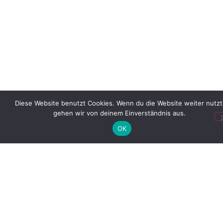
Diese Website benutzt Cookies. Wenn du die Website weiter nutzt
gehen wir von deinem Einverständnis aus.
OK