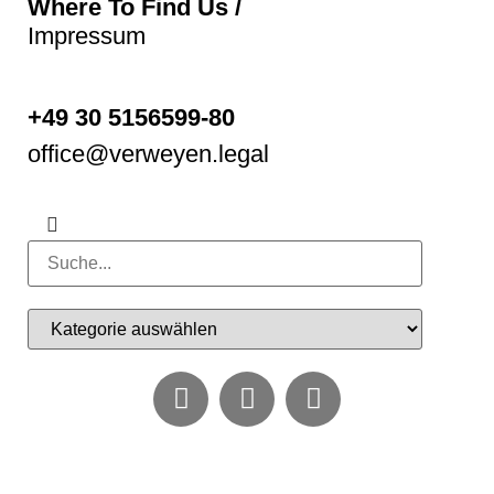
Where To Find Us /
Impressum
+49 30 5156599-80
office@verweyen.legal