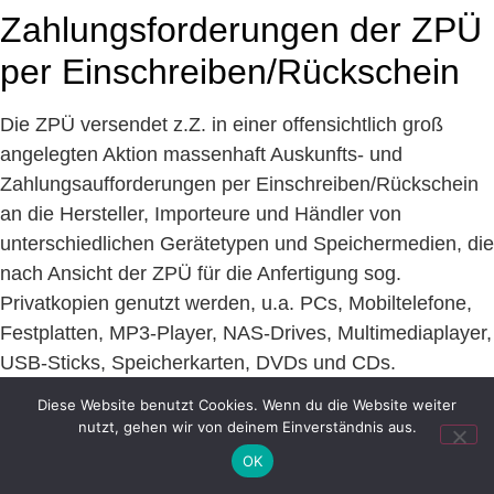
Zahlungsforderungen der ZPÜ
per Einschreiben/Rückschein
Die ZPÜ versendet z.Z. in einer offensichtlich groß
angelegten Aktion massenhaft Auskunfts- und
Zahlungsaufforderungen per Einschreiben/Rückschein
an die Hersteller, Importeure und Händler von
unterschiedlichen Gerätetypen und Speichermedien, die
nach Ansicht der ZPÜ für die Anfertigung sog.
Privatkopien genutzt werden, u.a. PCs, Mobiltelefone,
Festplatten, MP3-Player, NAS-Drives, Multimediaplayer,
USB-Sticks, Speicherkarten, DVDs und CDs.
Diese Website benutzt Cookies. Wenn du die Website weiter
nutzt, gehen wir von deinem Einverständnis aus.
OK