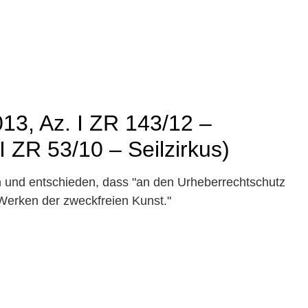
2013, Az. I ZR 143/12 –
I ZR 53/10 – Seilzirkus)
n und entschieden, dass "an den Urheberrechtschutz
Werken der zweckfreien Kunst."