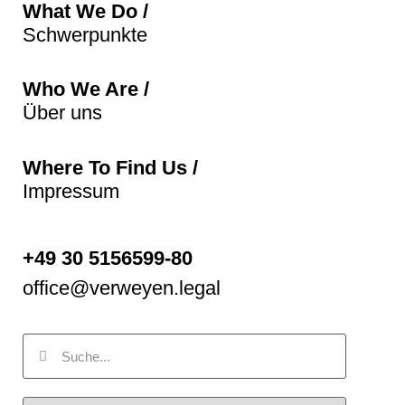
What We Do /
Schwerpunkte
Who We Are /
Über uns
Where To Find Us /
Impressum
+49 30 5156599-80
office@verweyen.legal