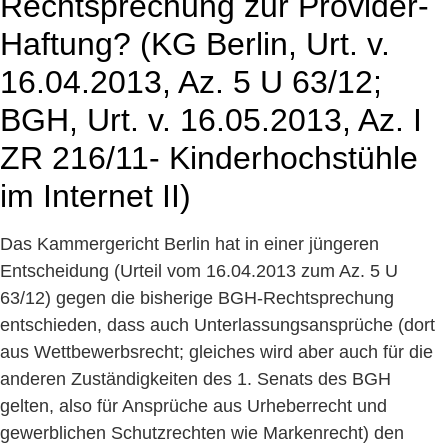
Rechtsprechung zur Provider-
Haftung? (KG Berlin, Urt. v.
16.04.2013, Az. 5 U 63/12;
BGH, Urt. v. 16.05.2013, Az. I
ZR 216/11- Kinderhochstühle
im Internet II)
Das Kammergericht Berlin hat in einer jüngeren
Entscheidung (Urteil vom 16.04.2013 zum Az. 5 U
63/12) gegen die bisherige BGH-Rechtsprechung
entschieden, dass auch Unterlassungsansprüche (dort
aus Wettbewerbsrecht; gleiches wird aber auch für die
anderen Zuständigkeiten des 1. Senats des BGH
gelten, also für Ansprüche aus Urheberrecht und
gewerblichen Schutzrechten wie Markenrecht) den