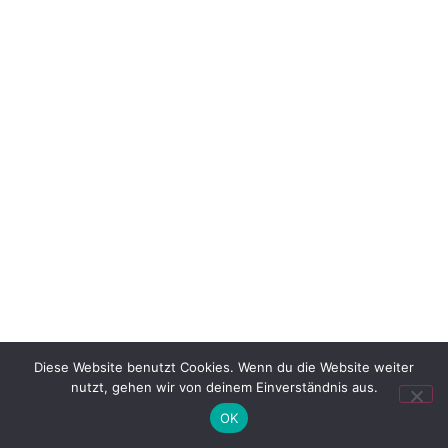
Diese Website benutzt Cookies. Wenn du die Website weiter
nutzt, gehen wir von deinem Einverständnis aus.
OK