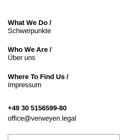
What We Do /
Schwerpunkte
Who We Are /
Über uns
Where To Find Us /
Impressum
+49 30 5156599-80
office@verweyen.legal