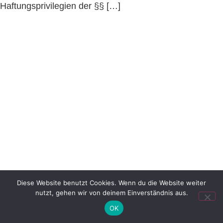
Haftungsprivilegien der §§ […]
Diese Website benutzt Cookies. Wenn du die Website weiter
nutzt, gehen wir von deinem Einverständnis aus.
OK