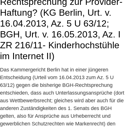
Rechtsprechung zur Provider-
Haftung? (KG Berlin, Urt. v.
16.04.2013, Az. 5 U 63/12;
BGH, Urt. v. 16.05.2013, Az. I
ZR 216/11- Kinderhochstühle
im Internet II)
Das Kammergericht Berlin hat in einer jüngeren
Entscheidung (Urteil vom 16.04.2013 zum Az. 5 U
63/12) gegen die bisherige BGH-Rechtsprechung
entschieden, dass auch Unterlassungsansprüche (dort
aus Wettbewerbsrecht; gleiches wird aber auch für die
anderen Zuständigkeiten des 1. Senats des BGH
gelten, also für Ansprüche aus Urheberrecht und
gewerblichen Schutzrechten wie Markenrecht) den