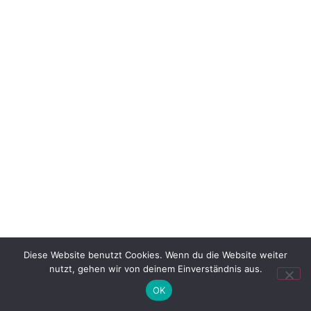
Diese Website benutzt Cookies. Wenn du die Website weiter
nutzt, gehen wir von deinem Einverständnis aus.
OK