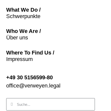
What We Do /
Schwerpunkte
Who We Are /
Über uns
Where To Find Us /
Impressum
+49 30 5156599-80
office@verweyen.legal