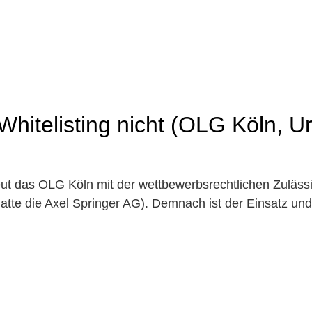
hitelisting nicht (OLG Köln, Ur
neut das OLG Köln mit der wettbewerbsrechtlichen Zuläss
te die Axel Springer AG). Demnach ist der Einsatz und