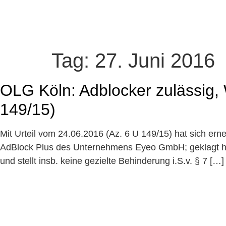
Tag:
27. Juni 2016
OLG Köln: Adblocker zulässig, W
149/15)
Mit Urteil vom 24.06.2016 (Az. 6 U 149/15) hat sich er
AdBlock Plus des Unternehmens Eyeo GmbH; geklagt hat
und stellt insb. keine gezielte Behinderung i.S.v. § 7 […]