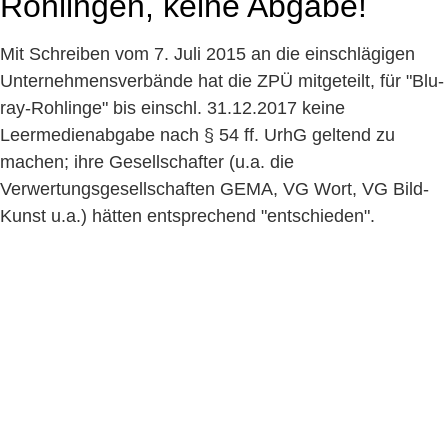
Rohlingen, keine Abgabe!
Mit Schreiben vom 7. Juli 2015 an die einschlägigen
Unternehmensverbände hat die ZPÜ mitgeteilt, für "Blu-
ray-Rohlinge" bis einschl. 31.12.2017 keine
Leermedienabgabe nach § 54 ff. UrhG geltend zu
machen; ihre Gesellschafter (u.a. die
Verwertungsgesellschaften GEMA, VG Wort, VG Bild-
Kunst u.a.) hätten entsprechend "entschieden".