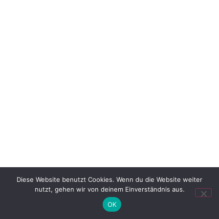
Diese Website benutzt Cookies. Wenn du die Website weiter
nutzt, gehen wir von deinem Einverständnis aus.
OK