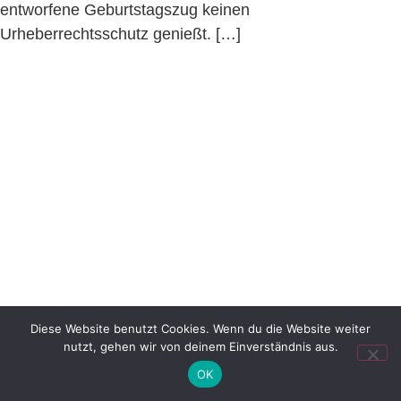
entworfene Geburtstagszug keinen
Urheberrechtsschutz genießt. […]
Diese Website benutzt Cookies. Wenn du die Website weiter
nutzt, gehen wir von deinem Einverständnis aus.
OK