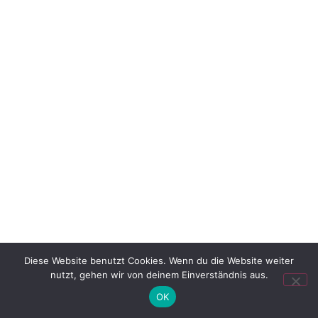
Diese Website benutzt Cookies. Wenn du die Website weiter
nutzt, gehen wir von deinem Einverständnis aus.
OK