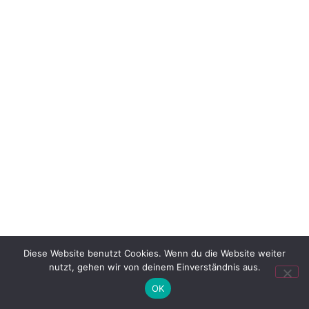
Diese Website benutzt Cookies. Wenn du die Website weiter
nutzt, gehen wir von deinem Einverständnis aus.
OK